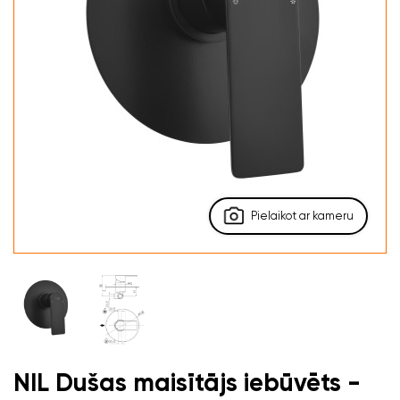
Pielaikot ar kameru
NIL Dušas maisītājs iebūvēts -