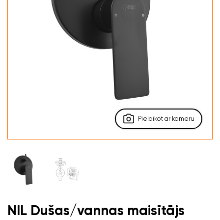
Pielaikot ar kameru
NIL Dušas/vannas maisītājs