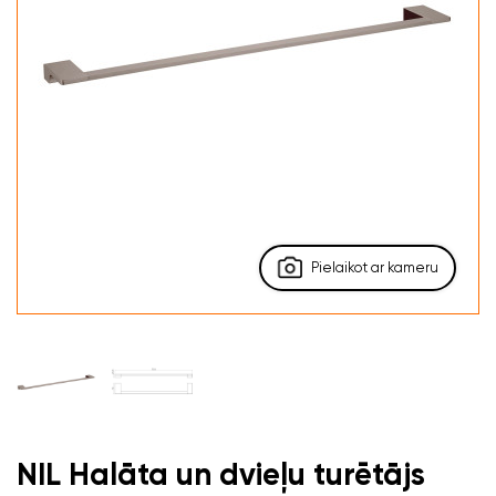
Pielaikot ar kameru
NIL Halāta un dvieļu turētājs