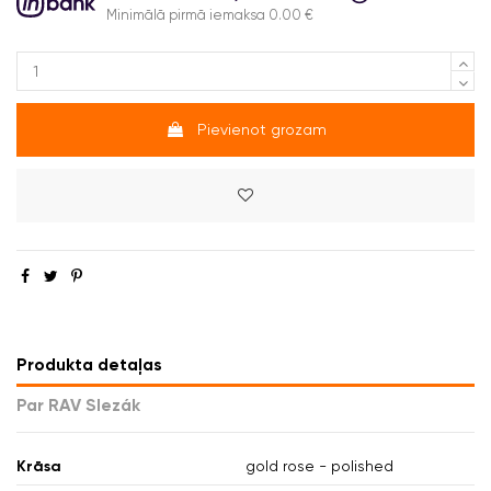
Minimālā pirmā iemaksa 0.00 €
Pievienot grozam
Produkta detaļas
Par RAV Slezák
Krāsa
gold rose - polished