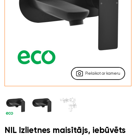
Pielaikot ar kameru
NIL Izlietnes maisītājs, iebūvēts