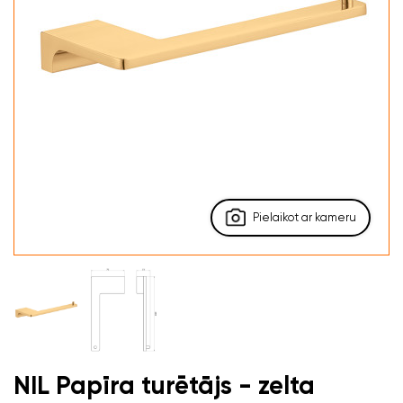
Pielaikot ar kameru
NIL Papīra turētājs - zelta