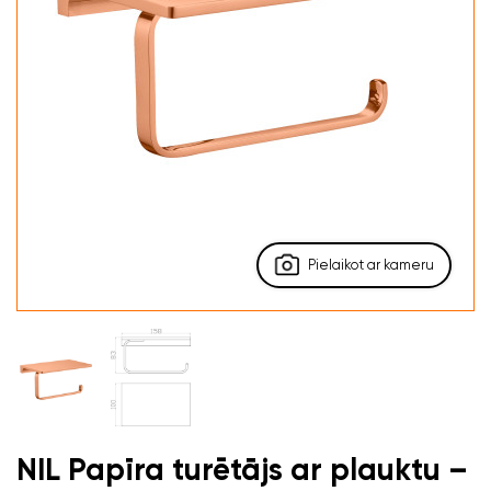
Pielaikot ar kameru
NIL Papīra turētājs ar plauktu –