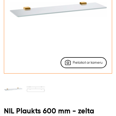
Pielaikot ar kameru
NIL Plaukts 600 mm - zelta