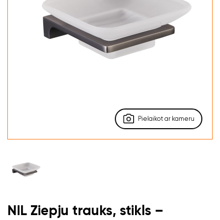
Pielaikot ar kameru
NIL Ziepju trauks, stikls –