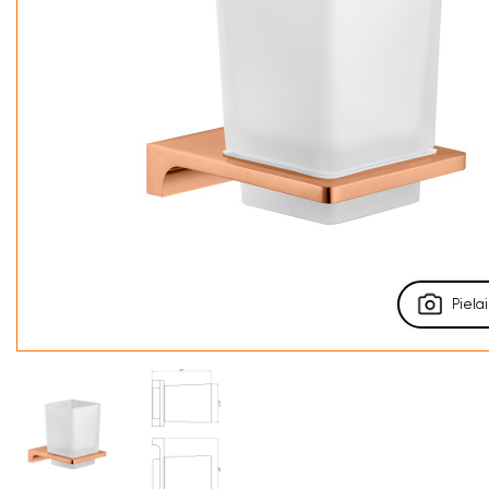
Pielai