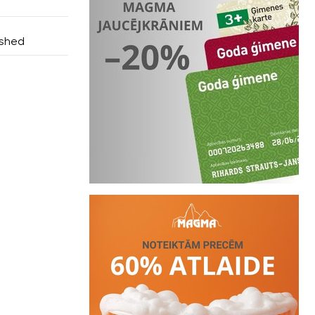
ushed