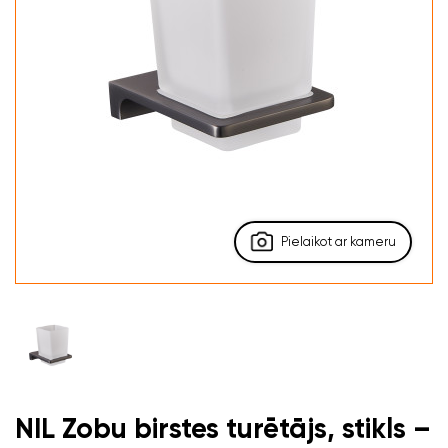
Pielaikot ar kameru
NIL Zobu birstes turētājs, stikls –