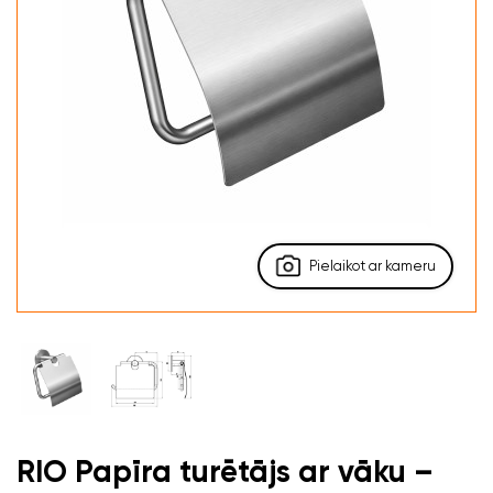
Pielaikot ar kameru
RIO Papīra turētājs ar vāku –