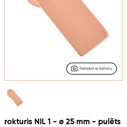
Pielaikot ar kameru
rokturis NIL 1 - ø 25 mm - pulēts