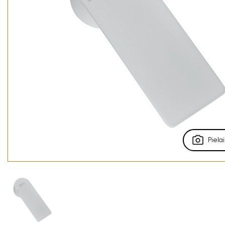
Pielai