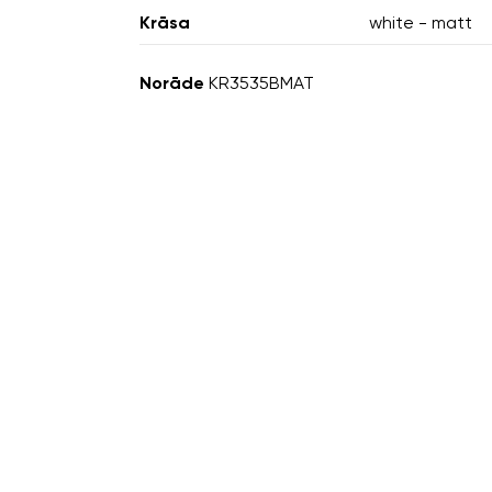
Krāsa
white - matt
Norāde
KR3535BMAT