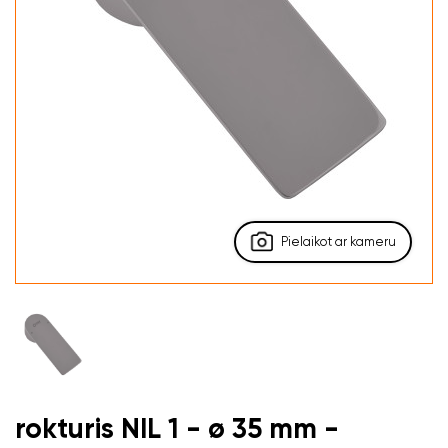
Pielaikot ar kameru
rokturis NIL 1 - ø 35 mm -