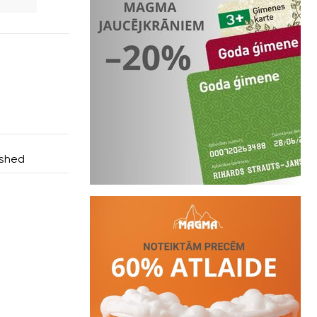
ushed