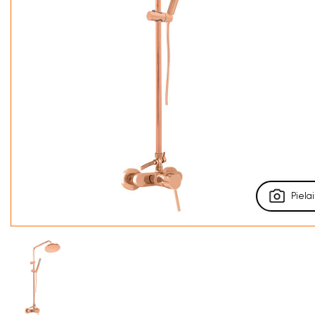
Pielai