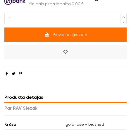
Minimālā pirmā iemaksa 0.00 €
Pievienot grozam
Produkta detaļas
Par RAV Slezák
Krāsa
gold rose - brushed