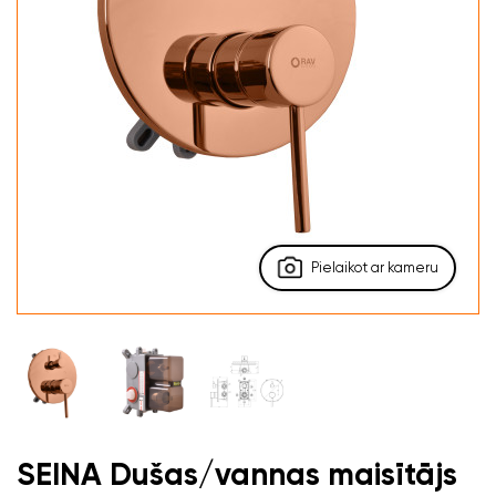
Pielaikot ar kameru
SEINA Dušas/vannas maisītājs