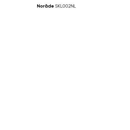
Norāde
SKL002NL