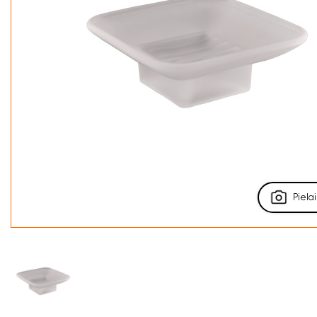
Pielai