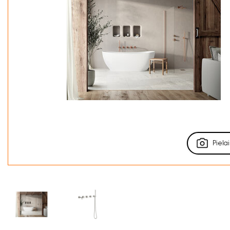
Pielai