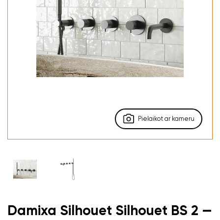
Pielaikot ar kameru
Damixa Silhouet Silhouet BS 2 —