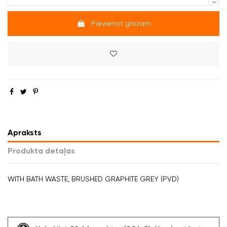
Pievienot grozam
Apraksts
Produkta detaļas
WITH BATH WASTE, BRUSHED GRAPHITE GREY (PVD)