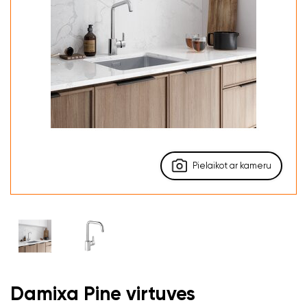
Pielaikot ar kameru
Damixa Pine virtuves