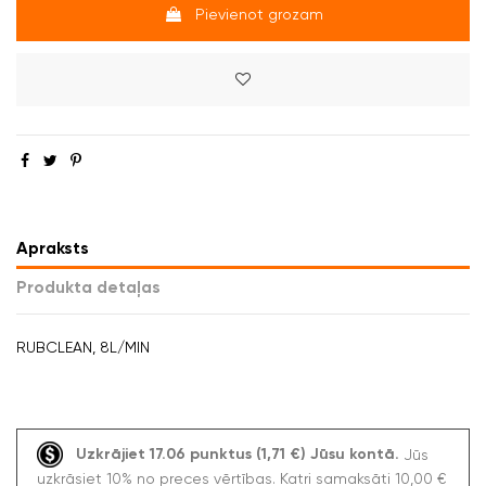
Pievienot grozam
Apraksts
Produkta detaļas
RUBCLEAN, 8L/MIN
Uzkrājiet 17.06 punktus (1,71 €) Jūsu kontā.
Jūs
uzkrāsiet 10% no preces vērtības. Katri samaksāti 10,00 €