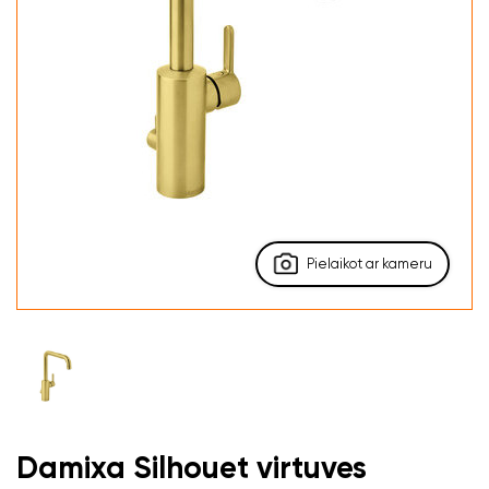
Pielaikot ar kameru
Damixa Silhouet virtuves