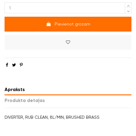
Pievienot grozam
Apraksts
Produkta detaļas
DIVERTER, RUB CLEAN, 8L/MIN, BRUSHED BRASS