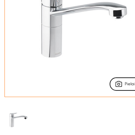
Pielai