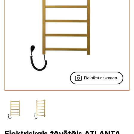
Pielaikot ar kameru
Elektriskais žāvētājs ATLANTA