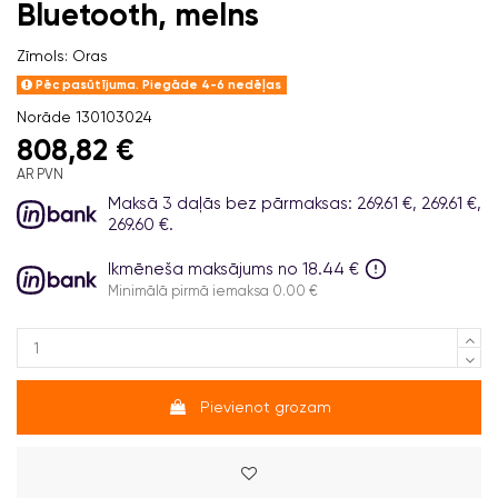
Bluetooth, melns
Zīmols:
Oras
Pēc pasūtījuma. Piegāde 4-6 nedēļas
Norāde
130103024
808,82 €
AR PVN
Maksā 3 daļās bez pārmaksas: 269.61 €, 269.61 €,
269.60 €.
Ikmēneša maksājums no 18.44 €
Minimālā pirmā iemaksa 0.00 €
Pievienot grozam