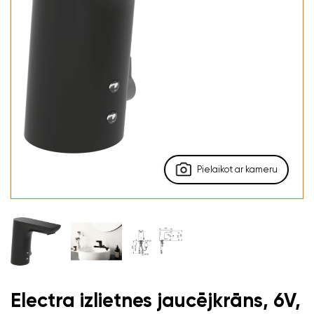
Pielaikot ar kameru
Electra izlietnes jaucējkrāns, 6V,