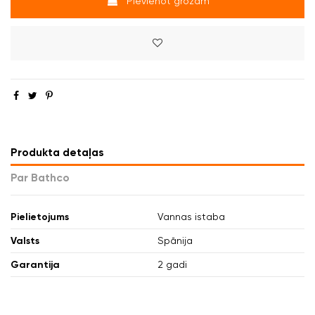
Pievienot grozam
Produkta detaļas
Par Bathco
Pielietojums
Vannas istaba
Valsts
Spānija
Garantija
2 gadi