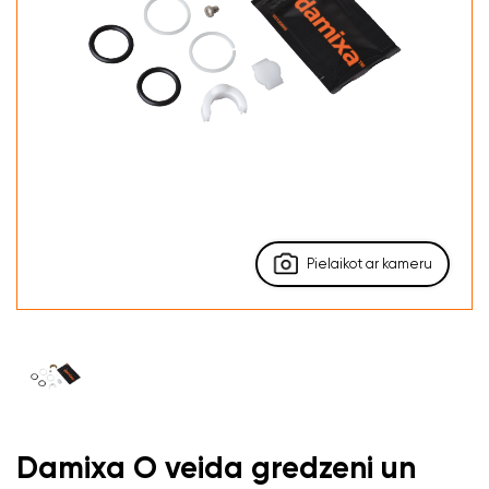
Pielaikot ar kameru
Damixa O veida gredzeni un