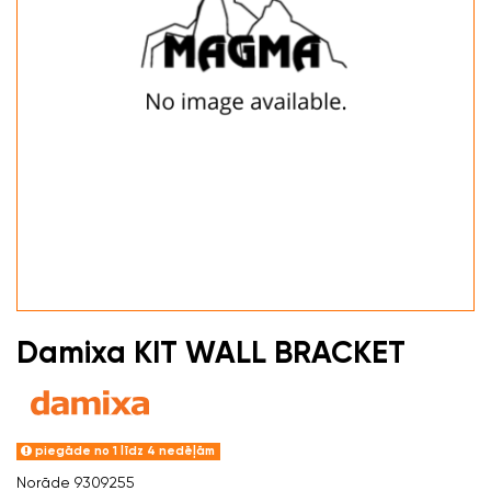
Damixa KIT WALL BRACKET
piegāde no 1 līdz 4 nedēļām
Norāde
9309255