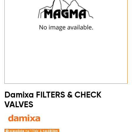
Damixa FILTERS & CHECK
VALVES
piegāde no 1 līdz 4 nedēļām