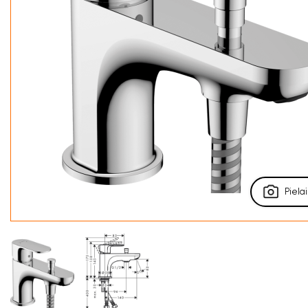
Pielai