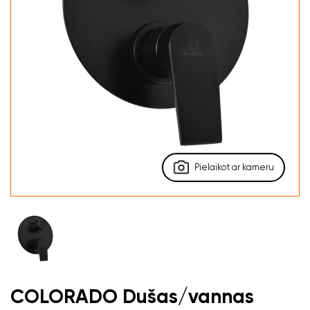
Pielaikot ar kameru
COLORADO Dušas/vannas