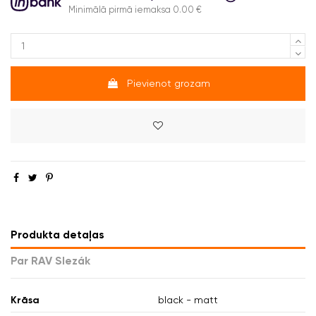
Minimālā pirmā iemaksa 0.00 €
Pievienot grozam
Produkta detaļas
Par RAV Slezák
Krāsa
black - matt