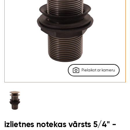
Pielaikot ar kameru
izlietnes notekas vārsts 5/4" -