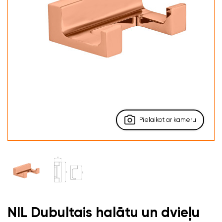
Pielaikot ar kameru
NIL Dubultais halātu un dvieļu