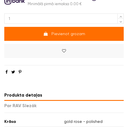
Minimālā pirmā iemaksa 0.00 €
Pievienot grozam
Produkta detaļas
Par RAV Slezák
Krāsa
gold rose - polished