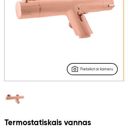
Pielaikot ar kameru
Termostatiskais vannas