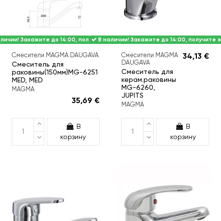
личии! Закажите до 14:00, получите завтра.
В наличии! Закажите до 14:00, получите з
Смесители MAGMA DAUGAVA
Смесители MAGMA
34,13 €
DAUGAVA
Смеситель для
Смеситель для
раковины(150мм)MG-6251
керам.раковины
MED, MED
MG-6260,
MAGMA
JUPITS
35,69 €
MAGMA
В
В
корзину
корзину