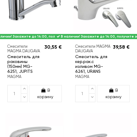
личии! Закажите до 14:00, получите завтра.
В наличии! Закажите до 14:00, получите з
Смесители
30,55 €
Смесители MAGMA
39,58 €
MAGMA DAUGAVA
DAUGAVA
Смеситель для
Смеситель для
раковины
кер.рак.с
(150мм) MG-
изливом MG-
6251, JUPITS
6261, URANS
MAGMA
MAGMA
В
В
корзину
корзину