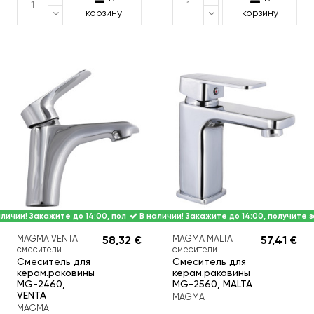
корзину
корзину
личии! Закажите до 14:00, получите завтра.
В наличии! Закажите до 14:00, получите з
MAGMA VENTA
58,32 €
MAGMA MALTA
57,41 €
смесители
смесители
Смеситель для
Смеситель для
керам.раковины
керам.раковины
MG-2460,
MG-2560, MALTA
VENTA
MAGMA
MAGMA