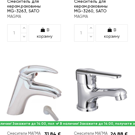
Смеситель для
Смеситель для
керам.раковины
керам.раковины
MG-3263, SATO
MG-3260, SATO
MAGMA
MAGMA
В
В
корзину
корзину
личии! Закажите до 14:00, получите завтра.
В наличии! Закажите до 14:00, получите з
Смесители МАГМА
31,84 €
Смесители МАГМА
26,88 €