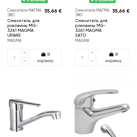
В наличии!
В наличии!
Смесители МАГМА
35,66 €
Смесители МАГМА
35,66 €
ЭКО
ЭКО
Смеситель для
Смеситель для
раковины MG-
раковины MG-
3261 MAGMA
3261 MAGMA
URANS
SATO
MAGMA
MAGMA
В
В
корзину
корзину