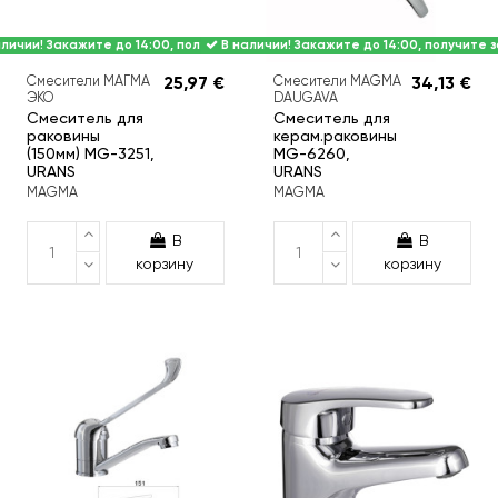
личии! Закажите до 14:00, получите завтра.
В наличии! Закажите до 14:00, получите з
Смесители МАГМА
25,97 €
Смесители MAGMA
34,13 €
ЭКО
DAUGAVA
Смеситель для
Смеситель для
раковины
керам.раковины
(150мм) MG-3251,
MG-6260,
URANS
URANS
MAGMA
MAGMA
В
В
корзину
корзину