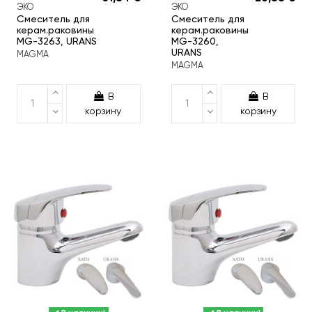
ЭКО
ЭКО
Смеситель для
Смеситель для
керам.раковины
керам.раковины
MG-3263, URANS
MG-3260,
URANS
MAGMA
MAGMA
В
В
корзину
корзину