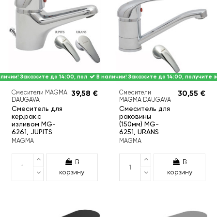
личии! Закажите до 14:00, получите завтра.
В наличии! Закажите до 14:00, получите з
Смесители MAGMA
39,58 €
Смесители
30,55 €
DAUGAVA
MAGMA DAUGAVA
Смеситель для
Смеситель для
кер.рак.с
раковины
изливом MG-
(150мм) MG-
6261, JUPITS
6251, URANS
MAGMA
MAGMA
В
В
корзину
корзину