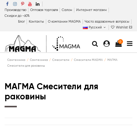
Производство
Оптовая торговля
Салон
Интернет магазин
Скидки до −60%
Блог
Контакты
О компании MAGMA
Часто задаваемые вопросы
Русский
Wishlist (
0
)
0
Сантехника
Сантехника
Смесители
Смесители MAGMA
МАГМА
Смесители для раковины
МАГМА Смесители для
раковины