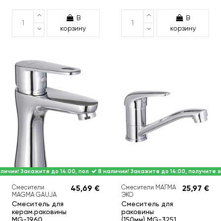
В
В
корзину
корзину
личии! Закажите до 14:00, получите завтра.
В наличии! Закажите до 14:00, получите з
Смесители
45,69 €
Смесители МАГМА
25,97 €
MAGMA GAUJA
ЭКО
Смеситель для
Смеситель для
керам.раковины
раковины
MG-1960,
(150мм) MG-3251,