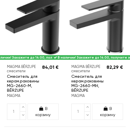
личии! Закажите до 14:00, получите завтра.
В наличии! Закажите до 14:00, получите з
MAGMA BĒRZUPE
84,01 €
MAGMA BĒRZUPE
82,29 €
смесители
смесители
Смеситель для
Смеситель для
керам.раковины
керам.раковины
MG-2660-M,
MG-2660-MH,
BĒRZUPE
BĒRZUPE
MAGMA
MAGMA
В
В
корзину
корзину