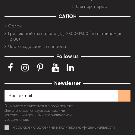
Для партнеров
САЛОН
Салон
График работы салона: Дд. 10:00-19:00 (по пятницам до
18:00)
Часто задаваемые вопросы
Follow us
Newsletter
Вы можете отписаться в любой момент.
Для этого воспользуйтесь нашими
контактными данными в юридическом
уведомлении.
Я согласен с условиями и политикой конфиденциальности