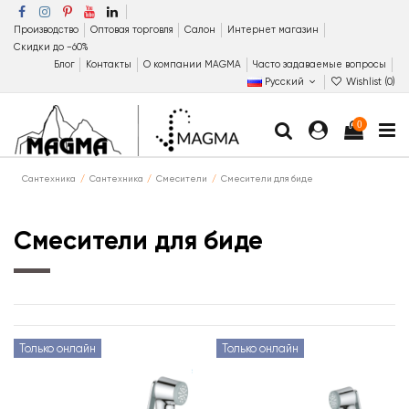
Производство
Оптовая торговля
Салон
Интернет магазин
Скидки до −60%
Блог
Контакты
О компании MAGMA
Часто задаваемые вопросы
Русский
Wishlist (
0
)
0
Сантехника
Сантехника
Смесители
Смесители для биде
Смесители для биде
Только онлайн
Только онлайн