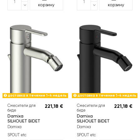
корзину
корзину
доставка в течение 1-4 недель
доставка в течение 1-4 недель
Смесители для
221,18 €
Смесители для
221,18 €
биде
биде
Damixa
Damixa
SILHOUET BIDET
SILHOUET BIDET
Damixa
Damixa
SPOUT etc
SPOUT etc