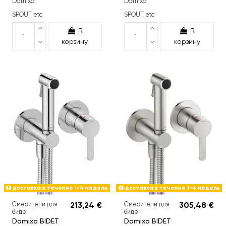
Damixa
Damixa
SPOUT etc
SPOUT etc
В
В
корзину
корзину
доставка в течение 1-4 недель
доставка в течение 1-4 недель
Смесители для
213,24 €
Смесители для
305,48 €
биде
биде
Damixa BIDET
Damixa BIDET