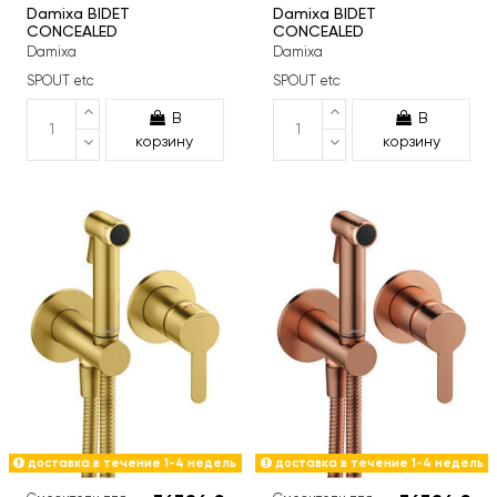
Damixa BIDET
Damixa BIDET
CONCEALED
CONCEALED
Damixa
Damixa
SPOUT etc
SPOUT etc
В
В
корзину
корзину
доставка в течение 1-4 недель
доставка в течение 1-4 недель