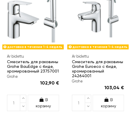
доставка в течение 1-4 недель
доставка в течение 1-4 недель
Ar bidettu
Ar bidettu
Смеситель для раковины
Смеситель для раковины
Grohe BauEdge с биде,
Grohe Euroeco с биде,
хромированный 23757001
хромированный
24264001
Grohe
Grohe
102,90 €
103,04 €
В
В
корзину
корзину