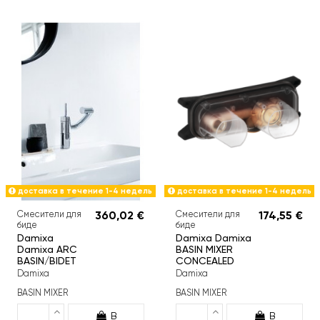
доставка в течение 1-4 недель
доставка в течение 1-4 недель
Смесители для
360,02 €
Смесители для
174,55 €
биде
биде
Damixa
Damixa Damixa
Damixa ARC
BASIN MIXER
BASIN/BIDET
CONCEALED
Damixa
Damixa
BASIN MIXER
BASIN MIXER
В
В