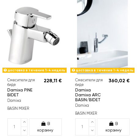
доставка в течение 1-4 недель
доставка в течение 1-4 недель
Смесители для
228,11 €
Смесители для
360,02 €
биде
биде
Damixa PINE
Damixa
BIDET
Damixa ARC
BASIN/BIDET
Damixa
Damixa
BASIN MIXER
BASIN MIXER
В
В
корзину
корзину