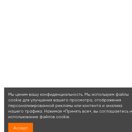
Мы ценим вашу конфиденциальность. Мы используем файлы
cookie для улучшения вашего просмотра, отображения
персонализированной рекламы или контента и анализа
нашего трафика. Нажимая «Принять все», вы соглашаетесь 
использование файлов cookie.
Accept