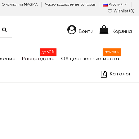
О компании MAGMA
Часто задаваемые вопросы
Русский
Wishlist (
0
)
Войти
Корзина
до 60%
помощь
жение
Распродажа
Общественные места
Каталог