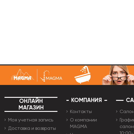
КОМПАНИЯ
С
ОНЛАЙН
МАГАЗИН
Контакты
Сало
Моя учетная запись
О компании
Графи
MAGMA
салон
Доставка и возвраты
10:00-