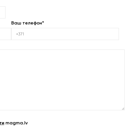
Ваш телефон*
ти
magma.lv