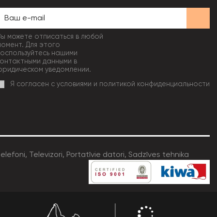
Вы можете отписаться в любой
момент. Для этого
воспользуйтесь нашими
контактными данными в
юридическом уведомлении.
Я согласен с условиями и политикой конфиденциальности