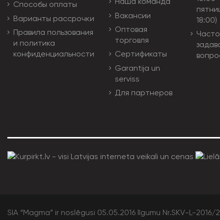
Наша команда
Способы оплаты
пятни
Вакансии
Варианты рассрочки
18:00)
Оптовая
Правила пользования
Часто
торговля
и политика
задав
конфиденциальности
Сертификаты
вопро
Garantija un
serviss
Для партнеров
SIA “Magma” ir noslēgusi 05.05.2016 līgumu Nr.SKV-L-2016/20