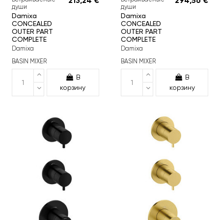
213,24 €
294,56 €
души
души
Damixa
Damixa
CONCEALED
CONCEALED
OUTER PART
OUTER PART
COMPLETE
COMPLETE
Damixa
Damixa
BASIN MIXER
BASIN MIXER
В
В
корзину
корзину