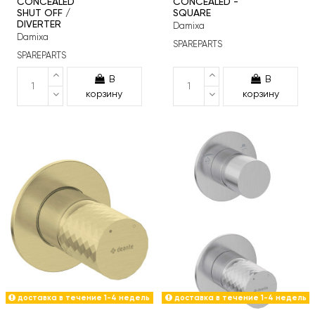
CONCEALED
CONCEALED -
SHUT OFF /
SQUARE
DIVERTER
Damixa
Damixa
SPAREPARTS
SPAREPARTS
В
В
корзину
корзину
доставка в течение 1-4 недель
доставка в течение 1-4 недель