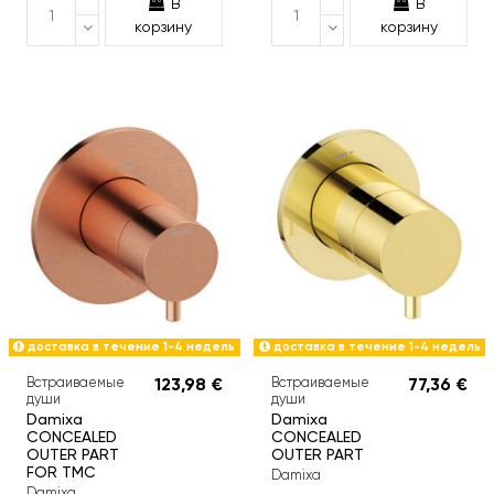
В
В
корзину
корзину
доставка в течение 1-4 недель
доставка в течение 1-4 недель
Встраиваемые
123,98 €
Встраиваемые
77,36 €
души
души
Damixa
Damixa
CONCEALED
CONCEALED
OUTER PART
OUTER PART
FOR TMC
Damixa
Damixa