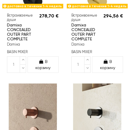
доставка в течение 1-4 недель
доставка в течение 1-4 недель
Встраиваемые
278,70 €
Встраиваемые
294,56 €
души
души
Damixa
Damixa
CONCEALED
CONCEALED
OUTER PART
OUTER PART
COMPLETE
COMPLETE
Damixa
Damixa
BASIN MIXER
BASIN MIXER
В
В
корзину
корзину