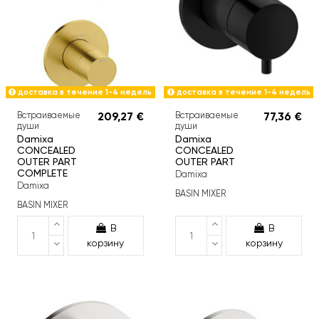
доставка в течение 1-4 недель
доставка в течение 1-4 недель
Встраиваемые
209,27 €
Встраиваемые
77,36 €
души
души
Damixa
Damixa
CONCEALED
CONCEALED
OUTER PART
OUTER PART
COMPLETE
Damixa
Damixa
BASIN MIXER
BASIN MIXER
В
В
корзину
корзину