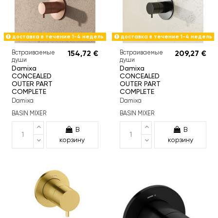
доставка в течение 1-4 недель
доставка в течение 1-4 недель
Встраиваемые
154,72 €
Встраиваемые
209,27 €
души
души
Damixa
Damixa
CONCEALED
CONCEALED
OUTER PART
OUTER PART
COMPLETE
COMPLETE
Damixa
Damixa
BASIN MIXER
BASIN MIXER
В
В
корзину
корзину