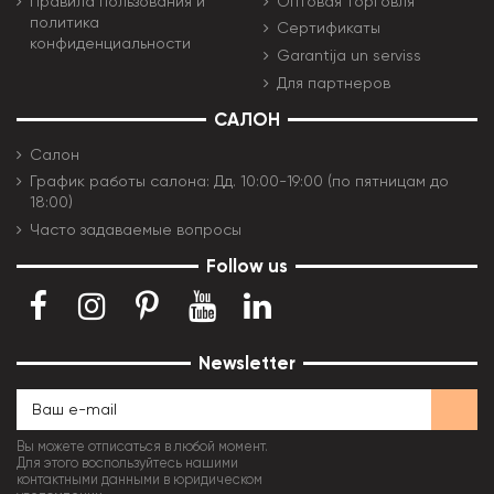
Правила пользования и
Оптовая торговля
политика
Сертификаты
конфиденциальности
Garantija un serviss
Для партнеров
САЛОН
Салон
График работы салона: Дд. 10:00-19:00 (по пятницам до
18:00)
Часто задаваемые вопросы
Follow us
Newsletter
Вы можете отписаться в любой момент.
Для этого воспользуйтесь нашими
контактными данными в юридическом