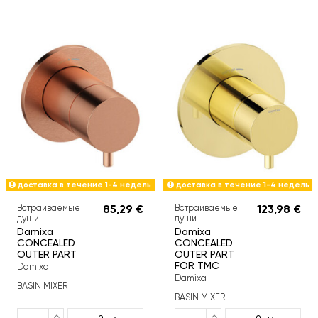
доставка в течение 1-4 недель
доставка в течение 1-4 недель
Встраиваемые
85,29 €
Встраиваемые
123,98 €
души
души
Damixa
Damixa
CONCEALED
CONCEALED
OUTER PART
OUTER PART
FOR TMC
Damixa
Damixa
BASIN MIXER
BASIN MIXER