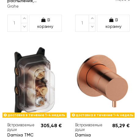
распыления,...
Grohe
В
В
корзину
корзину
доставка в течение 1-4 недель
доставка в течение 1-4 недель
Встраиваемые
305,48 €
Встраиваемые
85,29 €
души
души
Damixa TMC
Damixa