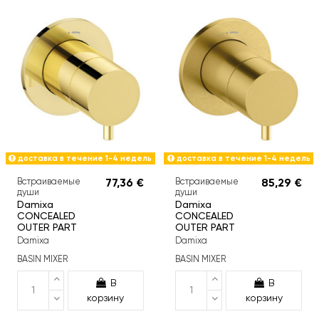
доставка в течение 1-4 недель
доставка в течение 1-4 недель
Встраиваемые
77,36 €
Встраиваемые
85,29 €
души
души
Damixa
Damixa
CONCEALED
CONCEALED
OUTER PART
OUTER PART
Damixa
Damixa
BASIN MIXER
BASIN MIXER
В
В
корзину
корзину