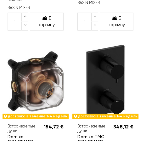
BASIN MIXER
BASIN MIXER
В
В
корзину
корзину
доставка в течение 1-4 недель
доставка в течение 1-4 недель
Встраиваемые
154,72 €
Встраиваемые
348,12 €
души
души
Damixa
Damixa TMC