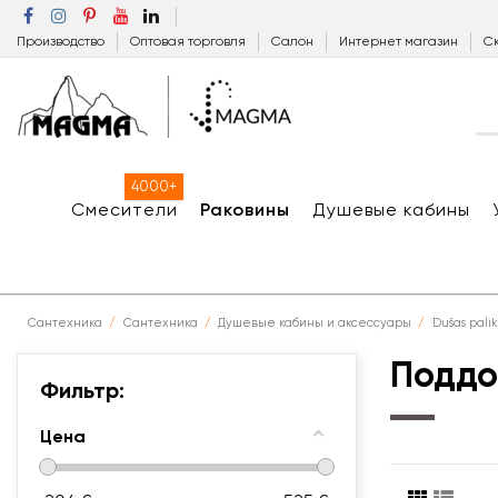
Производство
Оптовая торговля
Салон
Интернет магазин
Ск
4000+
Смесители
Раковины
Душевые кабины
Сантехника
Сантехника
Душевые кабины и аксессуары
Dušas palik
Поддо
Фильтр:
Цена