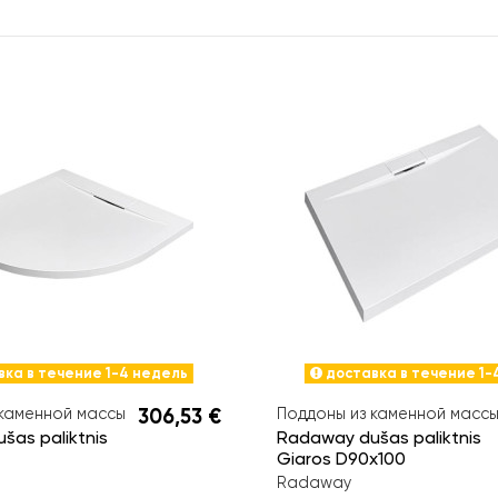
ка в течение 1-4 недель
доставка в течение 1-
 каменной массы
306,53 €
Поддоны из каменной масс
šas paliktnis
Radaway dušas paliktnis
Giaros D90x100
Radaway