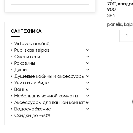
701", квадр
900
SPN
panelis, kājā
САНТЕХНИКА
Virtuves nosūcēji
Publiskās telpas
Смесители
Раковины
Души
Душевые кабины и аксессуары
Унитазы и биде
Ванны
Мебель для ванной комнаты
Аксессуары для ванной комнаты
Водоснабжение
Скидки до −60%