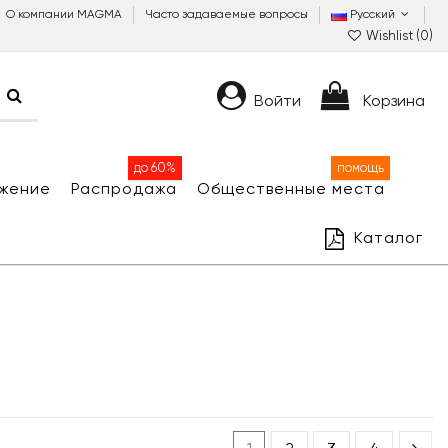
О компании MAGMA
Часто задаваемые вопросы
Русский
Wishlist (
0
)
Войти
Корзина
до 60%
помощь
жение
Распродажа
Общественные места
Каталог