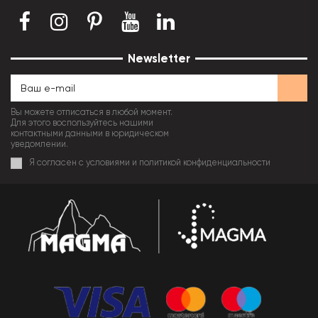
Newsletter
Вы можете отписаться в любой момент.
Для этого воспользуйтесь нашими
контактными данными в юридическом
уведомлении.
Я согласен с условиями и политикой конфиденциальности