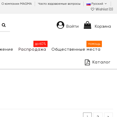
О компании MAGMA
Часто задаваемые вопросы
Русский
Wishlist (
0
)
Войти
Корзина
до 60%
помощь
жение
Распродажа
Общественные места
Каталог