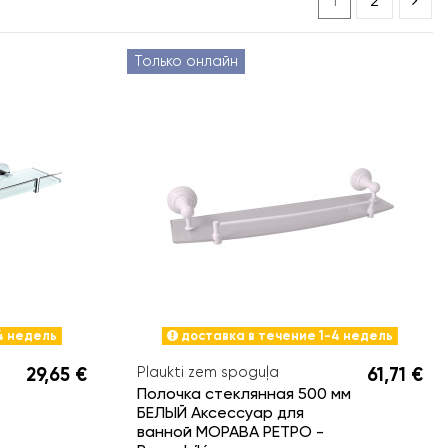
1
2
Только онлайн
4 недель
доставка в течение 1-4 недель
29,65 €
Plaukti zem spoguļa
61,71 €
Полочка стеклянная 500 мм
БЕЛЫЙ Аксессуар для
ванной МОРАВА РЕТРО -