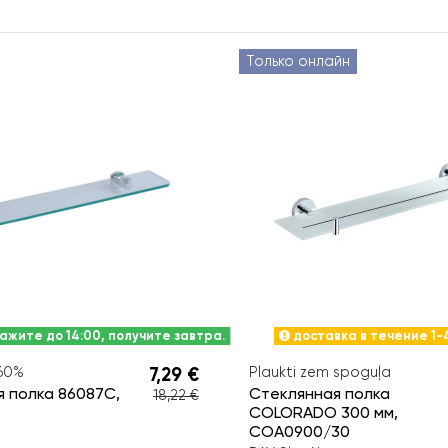
Только онлайн
ажите до 14:00, получите завтра.
доставка в течение 1-
−60%
7,29 €
Plaukti zem spoguļa
 полка 86087С,
Стеклянная полка
18,22 €
COLORADO 300 мм,
COA0900/30