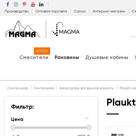
Производство
Оптовая торговля
Салон
Интернет магазин
Ск
4000+
Смесители
Раковины
Душевые кабины
Сантехника
Сантехника
Аксессуары для ванной комнаты
Plaukti va
Plaukt
Фильтр:
Цена