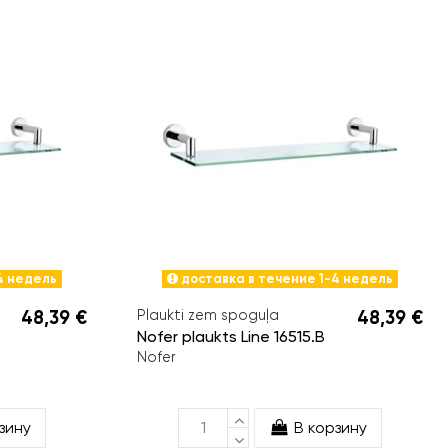
4 недель
доставка в течение 1-4 недель
48,39 €
Plaukti zem spoguļa
48,39 €
Nofer plaukts Line 16515.B
Nofer
зину
В корзину