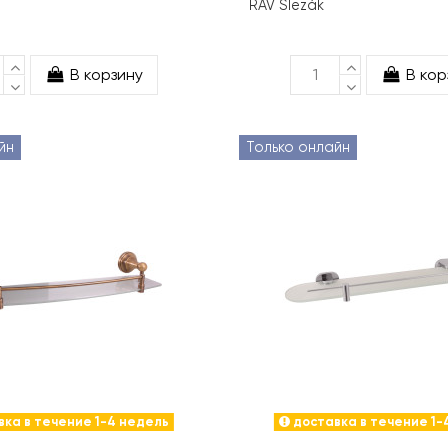
RAV Slezák
В корзину
В кор
йн
Только онлайн
ка в течение 1-4 недель
доставка в течение 1-