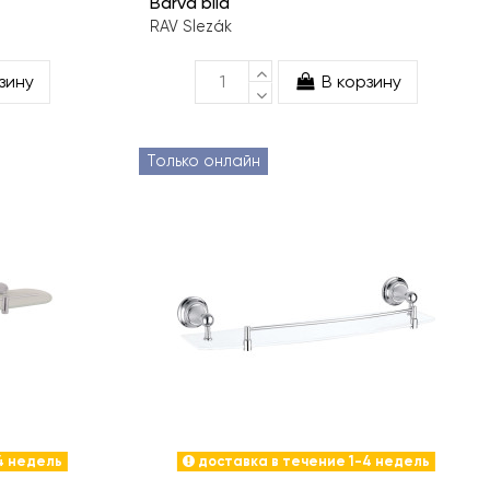
Barva bílá
RAV Slezák
зину
В корзину
Только онлайн
4 недель
доставка в течение 1-4 недель