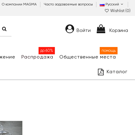
О компании MAGMA
Часто задаваемые вопросы
Русский
Wishlist (
0
)
Войти
Корзина
до 60%
помощь
жение
Распродажа
Общественные места
Каталог