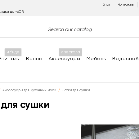
Блог
Контакты
идки до −60%
и биде
и зеркала
Унитазы
Ванны
Аксессуары
Мебель
Водоснаб
Аксессуары для кухонных моек
Лотки для сушки
 для сушки