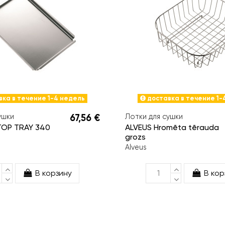
ка в течение 1-4 недель
доставка в течение 1-
ушки
67,56 €
Лотки для сушки
TOP TRAY 340
ALVEUS Hromēta tērauda
grozs
Alveus
В корзину
В кор