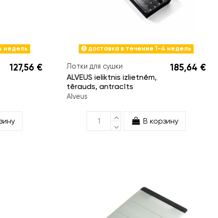
4 недель
доставка в течение 1-4 недель
127,56 €
Лотки для сушки
185,64 €
ALVEUS ieliktnis izlietnēm,
tērauds, antracīts
Alveus
зину
В корзину