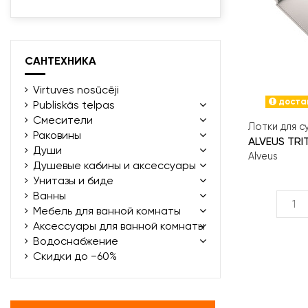
САНТЕХНИКА
Virtuves nosūcēji
достав
Publiskās telpas
Смесители
Лотки для с
Раковины
ALVEUS TRI
Души
Alveus
Душевые кабины и аксессуары
Унитазы и биде
Ванны
Мебель для ванной комнаты
Аксессуары для ванной комнаты
Водоснабжение
Скидки до −60%