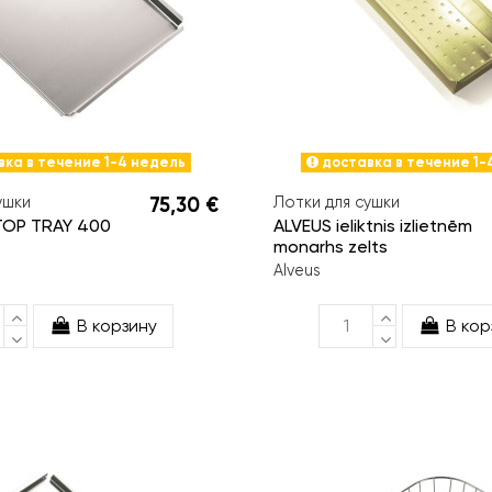
ка в течение 1-4 недель
доставка в течение 1-
ушки
75,30 €
Лотки для сушки
TOP TRAY 400
ALVEUS ieliktnis izlietnēm
monarhs zelts
Alveus
В корзину
В кор