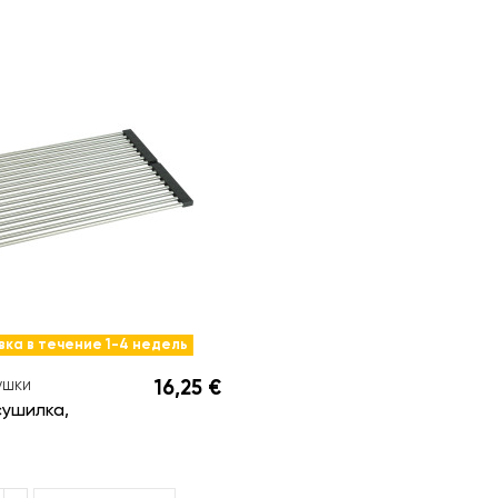
ка в течение 1-4 недель
ушки
16,25 €
сушилка,