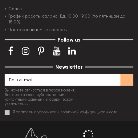
Салон
График работы салона: Дд. 10:00-19:00 (по пятницам до
18:00)
Часто задаваемые вопросы
Follow us
Newsletter
Вы можете отписаться в любой момент.
Для этого воспользуйтесь нашими
контактными данными в юридическом
уведомлении.
Я согласен с условиями и политикой конфиденциальности