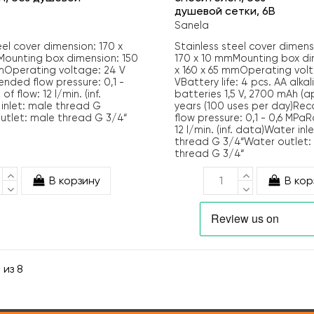
душевой сетки, 6B
Sanela
eel cover dimension: 170 x
Stainless steel cover dimens
Mounting box dimension: 150
170 x 10 mmMounting box di
mmOperating voltage: 24 V
x 160 x 65 mmOperating volt
ed flow pressure: 0,1 -
VBattery life: 4 pcs. AA alkal
f flow: 12 l/min. (inf.
batteries 1,5 V, 2700 mAh (a
inlet: male thread G
years (100 uses per day)R
utlet: male thread G 3/4“
flow pressure: 0,1 - 0,6 MPaR
12 l/min. (inf. data)Water inl
thread G 3/4“Water outlet:
thread G 3/4“
В корзину
В кор
 из 8