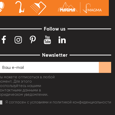
Follow us
Newsletter
Вы можете отписаться в любой
момент. Для этого
воспользуйтесь нашими
контактными данными в
юридическом уведомлении.
Я согласен с условиями и политикой конфиденциальности