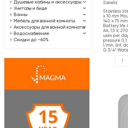
Душевые кабины и аксессуары
Sanela
Унитазы и биде
Stainless st
Ванны
x 10 mm Mou
Мебель для ванной комнаты
140 x 75 mm
Battery life 
Аксессуары для ванной комнаты
AA, 1,5 V, 2
Водоснабжение
uses per d
Скидки до −60%
pressure 0,1
l/min. (inf.
G 3/4“ Water