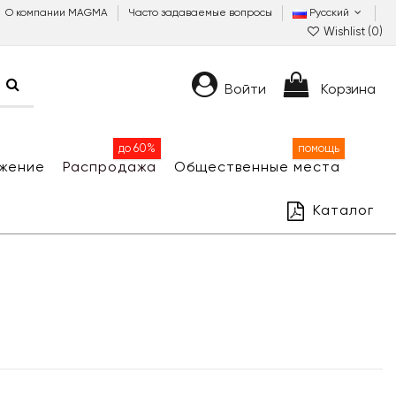
О компании MAGMA
Часто задаваемые вопросы
Русский
Wishlist (
0
)
Войти
Корзина
до 60%
помощь
жение
Распродажа
Общественные места
Каталог