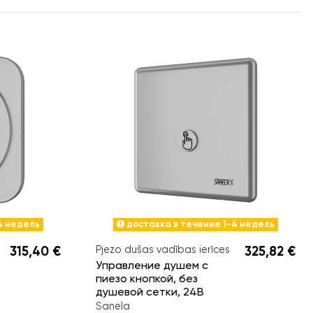
4 недель
доставка в течение 1-4 недель
315,40 €
Pjezo dušas vadības ierīces
325,82 €
Управление душем с
пиезо кнопкой, без
душевой сетки, 24В
Sanela