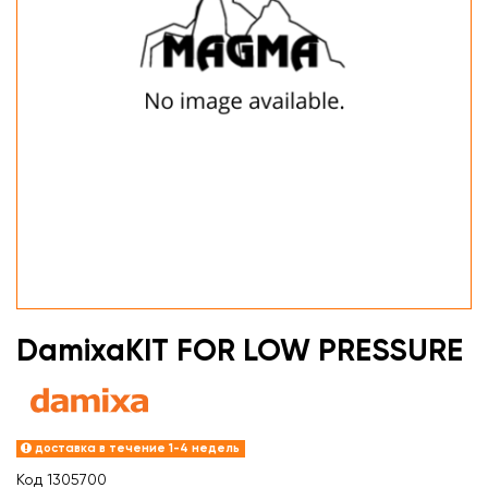
DamixaKIT FOR LOW PRESSURE
доставка в течение 1-4 недель
Код
1305700