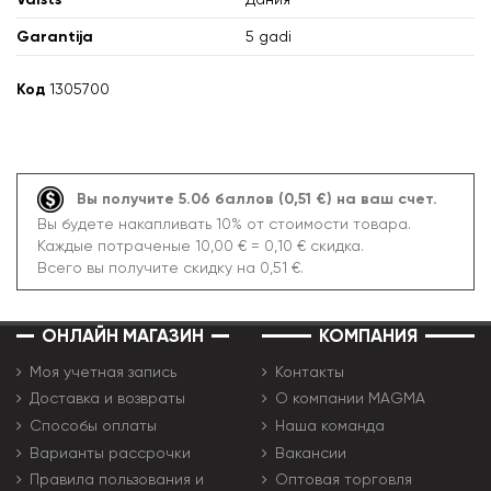
Garantija
5 gadi
Код
1305700
Вы получите 5.06 баллов (0,51 €) на ваш счет.
Вы будете накапливать 10% от стоимости товара.
Каждые потраченые 10,00 € = 0,10 € скидка.
Всего вы получите скидку на 0,51 €.
ОНЛАЙН МАГАЗИН
КОМПАНИЯ
Моя учетная запись
Контакты
Доставка и возвраты
О компании MAGMA
Способы оплаты
Наша команда
Варианты рассрочки
Вакансии
Правила пользования и
Оптовая торговля