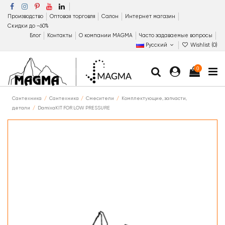
Производство
Оптовая торговля
Салон
Интернет магазин
Скидки до −60%
Блог
Контакты
О компании MAGMA
Часто задаваемые вопросы
Русский
Wishlist (
0
)
0
Сантехника
Сантехника
Смесители
Комплектующие, запчасти,
детали
DamixaKIT FOR LOW PRESSURE