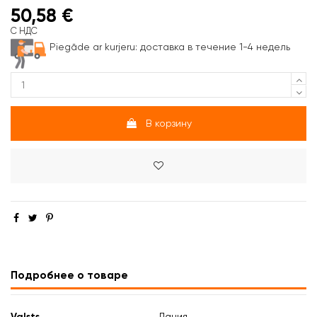
50,58 €
С НДС
Piegāde ar kurjeru:
доставка в течение 1-4 недель
В корзину
Подробнее о товаре
Valsts
Дания