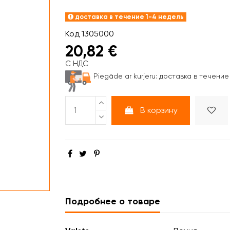
доставка в течение 1-4 недель
Код
1305000
20,82 €
С НДС
Piegāde ar kurjeru:
доставка в течение 
В корзину
Подробнее о товаре