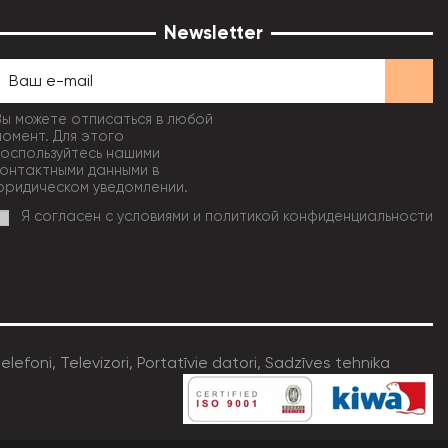
Newsletter
Вы можете отписаться в любой
момент. Для этого
воспользуйтесь нашими
контактными данными в
юридическом уведомлении.
Я согласен с условиями и политикой конфиденциальности