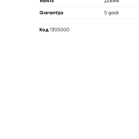
Valsts
Дания
Garantija
5 gadi
Код
1305000