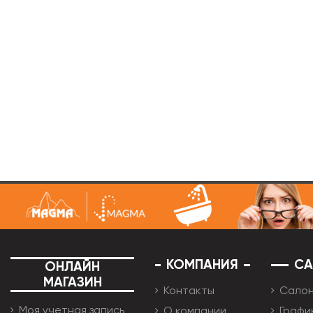
КОМПАНИЯ
С
ОНЛАЙН
МАГАЗИН
Контакты
Сало
Моя учетная запись
О компании
Графи