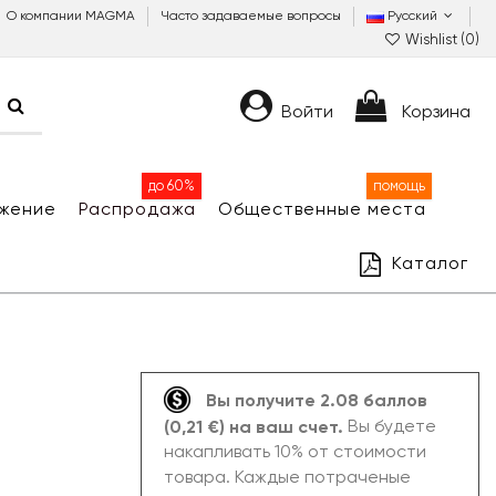
О компании MAGMA
Часто задаваемые вопросы
Русский
Wishlist (
0
)
Войти
Корзина
до 60%
помощь
жение
Распродажа
Общественные места
Каталог
Вы получите 2.08 баллов
Вы будете
(0,21 €) на ваш счет.
накапливать 10% от стоимости
товара. Каждые потраченые