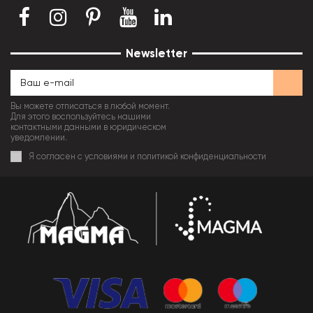
Newsletter
Вы можете отписаться в любой момент.
Для этого воспользуйтесь нашими
контактными данными в юридическом
уведомлении.
Я согласен с условиями и политикой конфиденциальности