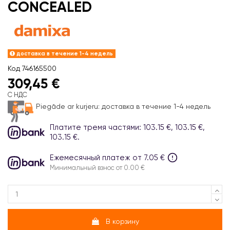
CONCEALED
доставка в течение 1-4 недель
Код
746165500
309,45 €
С НДС
Piegāde ar kurjeru:
доставка в течение 1-4 недель
Платите тремя частями: 103.15 €, 103.15 €,
103.15 €.
Ежемесячный платеж от 7.05 €
Минимальный взнос от 0.00 €
В корзину