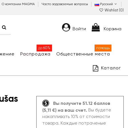
О компании MAGMA
Часто задаваемые вопросы
Русский
Wishlist (
0
)
Войти
Корзина
до 60%
помощь
жение
Распродажа
Общественные места
Каталог
ušas
Вы получите 51.12 баллов
Вы будете
(5,11 €) на ваш счет.
накапливать 10% от стоимости
товара. Каждые потраченые