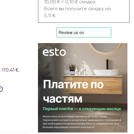
10,00 € = 0,10 € скидка.
Всего вы получите скидку на
5,11 €.
170.41 €,