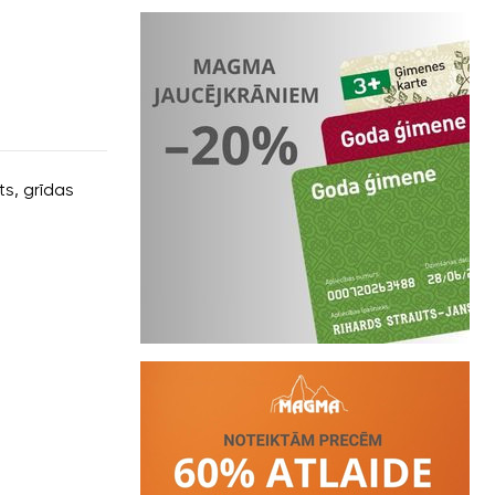
s, grīdas