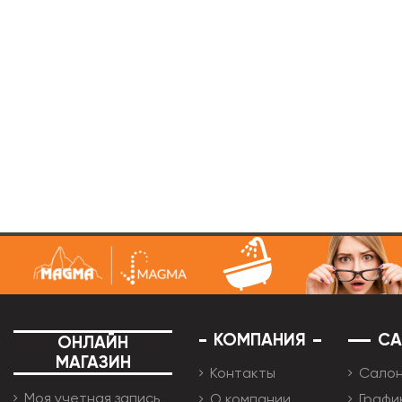
КОМПАНИЯ
С
ОНЛАЙН
МАГАЗИН
Контакты
Сало
Моя учетная запись
О компании
Графи