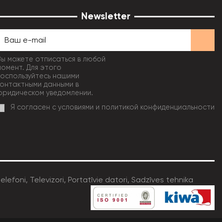
Newsletter
Вы можете отписаться в любой
момент. Для этого
воспользуйтесь нашими
контактными данными в
юридическом уведомлении.
Я согласен с условиями и политикой конфиденциальности