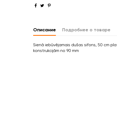
Описание
Подробнее о товаре
Sienā iebūvējamais dušas sifons, 50 cm plat
konstrukcijām no 90 mm