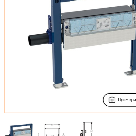
Примерит